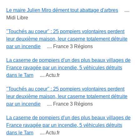
Le maire Julien Miro dément tout abattage d'arbres
....
Midi Libre
"Touchés au coeur" : 25 pompiers volontaires perdent
leur deuxième maison, leur caserne totalement détruite
par un incendie
.... France 3 Régions
La caserne de pompiers d'un des plus beaux villages de
France ravagée par un incendie, 5 véhicules détruits
dans le Tarn
.... Actu.fr
"Touchés au coeur" : 25 pompiers volontaires perdent
leur deuxième maison, leur caserne totalement détruite
par un incendie
.... France 3 Régions
La caserne de pompiers d'un des plus beaux villages de
France ravagée par un incendie, 5 véhicules détruits
dans le Tarn
.... Actu.fr