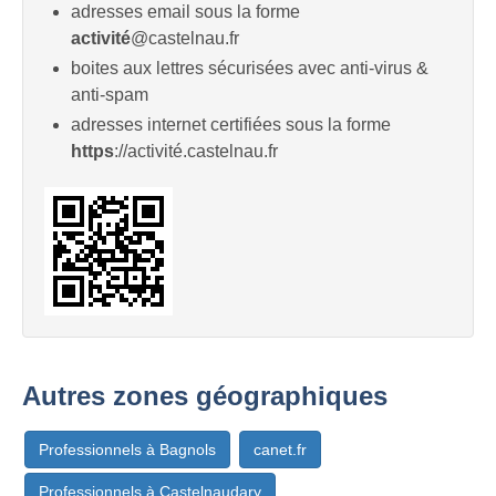
adresses email sous la forme
activité
@castelnau.fr
boites aux lettres sécurisées avec anti-virus &
anti-spam
adresses internet certifiées sous la forme
https
://activité.castelnau.fr
Autres zones géographiques
Professionnels à Bagnols
canet.fr
Professionnels à Castelnaudary