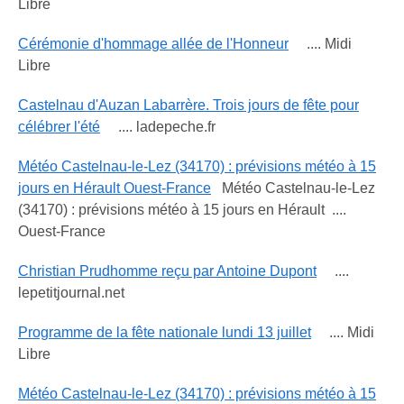
Libre
Cérémonie d'hommage allée de l'Honneur
.... Midi
Libre
Castelnau d'Auzan Labarrère. Trois jours de fête pour
célébrer l'été
.... ladepeche.fr
Météo Castelnau-le-Lez (34170) : prévisions météo à 15
jours en Hérault Ouest-France
Météo Castelnau-le-Lez
(34170) : prévisions météo à 15 jours en Hérault ....
Ouest-France
Christian Prudhomme reçu par Antoine Dupont
....
lepetitjournal.net
Programme de la fête nationale lundi 13 juillet
.... Midi
Libre
Météo Castelnau-le-Lez (34170) : prévisions météo à 15