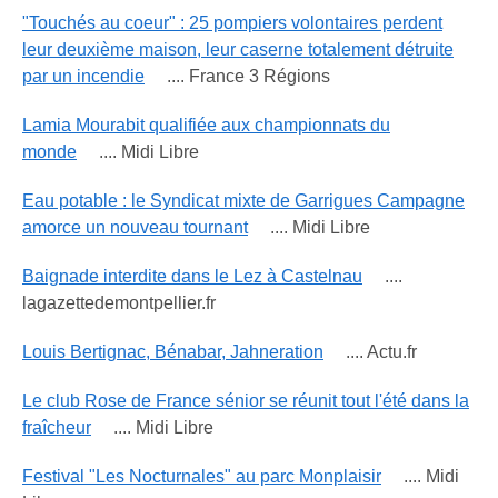
"Touchés au coeur" : 25 pompiers volontaires perdent
leur deuxième maison, leur caserne totalement détruite
par un incendie
.... France 3 Régions
Lamia Mourabit qualifiée aux championnats du
monde
.... Midi Libre
Eau potable : le Syndicat mixte de Garrigues Campagne
amorce un nouveau tournant
.... Midi Libre
Baignade interdite dans le Lez à Castelnau
....
lagazettedemontpellier.fr
Louis Bertignac, Bénabar, Jahneration
.... Actu.fr
Le club Rose de France sénior se réunit tout l'été dans la
fraîcheur
.... Midi Libre
Festival "Les Nocturnales" au parc Monplaisir
.... Midi