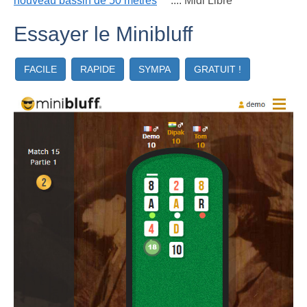
nouveau bassin de 50 mètres
.... Midi Libre
Essayer le Minibluff
FACILE
RAPIDE
SYMPA
GRATUIT !