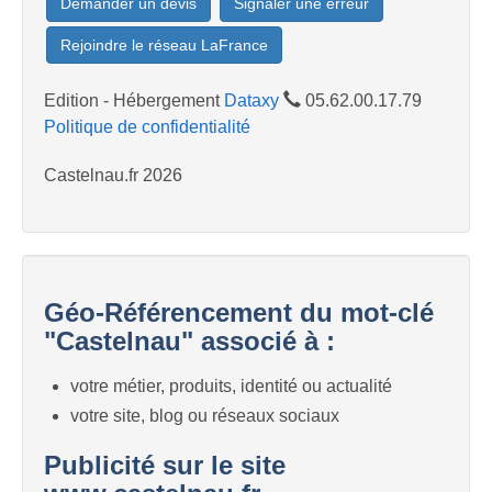
Demander un devis
Signaler une erreur
Rejoindre le réseau LaFrance
Edition - Hébergement
Dataxy
05.62.00.17.79
Politique de confidentialité
Castelnau.fr 2026
Géo-Référencement du mot-clé
"Castelnau" associé à :
votre métier, produits, identité ou actualité
votre site, blog ou réseaux sociaux
Publicité sur le site