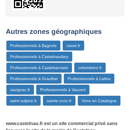
Autres zones géographiques
Professionnels à Bagnols
canet.fr
Professionnels à Castelnaudary
Professionnels à Castelsarrasin
colombiers.fr
Professionnels à Graulhet
Professionnels à Lattes
savignac.fr
Professionnels à Vauvert
saint-sulpice.fr
sainte-croix.fr
Vivre en Catalogne
www.castelnau.fr est un site commercial privé sans