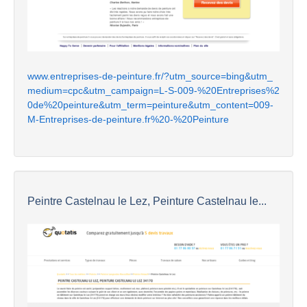
www.entreprises-de-peinture.fr/?utm_source=bing&utm_
medium=cpc&utm_campaign=L-S-009-%20Entreprises%2
0de%20peinture&utm_term=peinture&utm_content=009-
M-Entreprises-de-peinture.fr%20-%20Peinture
Peintre Castelnau le Lez, Peinture Castelnau le...