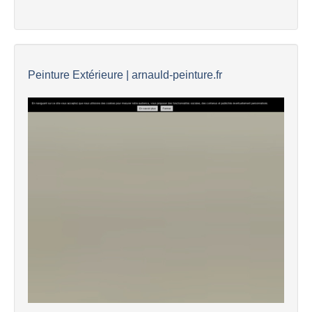
Peinture Extérieure | arnauld-peinture.fr