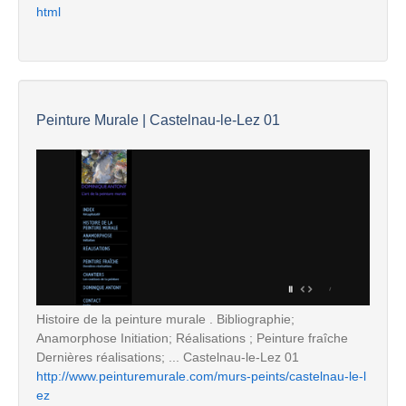
html
Peinture Murale | Castelnau-le-Lez 01
Histoire de la peinture murale . Bibliographie;
Anamorphose Initiation; Réalisations ; Peinture fraîche
Dernières réalisations; ... Castelnau-le-Lez 01
http://www.peinturemurale.com/murs-peints/castelnau-le-l
ez