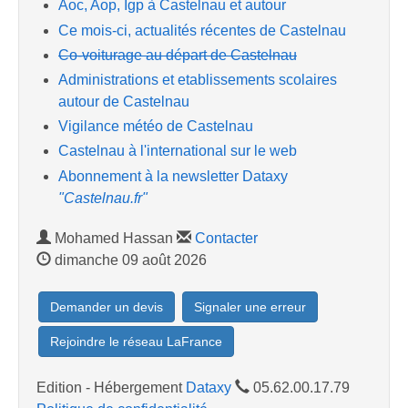
Aoc, Aop, Igp à Castelnau et autour
Ce mois-ci, actualités récentes de Castelnau
Co-voiturage au départ de Castelnau
Administrations et etablissements scolaires
autour de Castelnau
Vigilance météo de Castelnau
Castelnau à l'international sur le web
Abonnement à la newsletter Dataxy
"Castelnau.fr"
Mohamed Hassan
Contacter
dimanche 09 août 2026
Demander un devis
Signaler une erreur
Rejoindre le réseau LaFrance
Edition - Hébergement
Dataxy
05.62.00.17.79